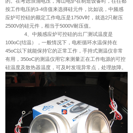
的。在考虑浪涌电压，海山电炉在制造设备时，往往都
按工作电压的3-4倍值来选择硅元件，比如说，中频感
应炉可控硅的额定工作电压是1750V时，就选2只耐压
2500V的硅元件，相当于5000V耐压值。
4、中频感应炉可控硅的出厂测试温度是
100oC(结温），一般情况下，电柜循环水温保持在
45oC以下就能保持它的正常工作，手持式测温仪非常
有用，350oC的测温仪用它来测量正在工作电源的可控
硅温度及散热器温度，可及时发现异常点，处理故障。