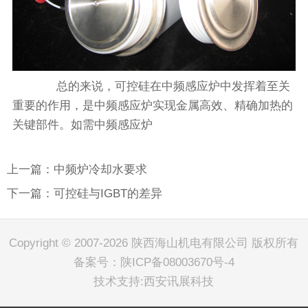
总的来说，可控硅在中频感应炉中发挥着至关
重要的作用，是中频感应炉实现金属高效、精确加热的
关键部件。如需中频感应炉
上一篇：中频炉冷却水要求
下一篇：可控硅与IGBT的差异
Copyright © 2007-2026 陕西海山机电有限公司 版权所有
备案号：
陕ICP备08003670号-4
技术支持:
西安讯展科技