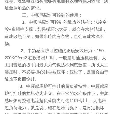
源等。这些电源结构能够将电能有效地转换为热能，满
足金属加热的需求。
三、中频感应炉可控硅的使用：
1、中频感应炉可控硅的散热器结构：水冷空
腔+多铜柱支撑，如果循环水太硬，就会在水腔结垢，
造成散热不良；如果水腔内有杂物，也会造成水流不
畅。
2、中频感应炉可控硅的正确安装压力：150-
200KG/cm2.在设备出厂时，一般是用油压机压装。人
工用普通的扳手用最大力气也达不到该数值，所以人工
装压时，不必要担心硅会被压坏；压松了，反而会由于
散热不良而烧硅。
3、中频感应炉可控硅的超负荷特性：中频感应
炉可控硅的损坏称为击穿。在正常的水冷条件下，中频
感应炉可控硅电流超负荷能力可达110%以上；无电压
超负荷能力，就是说，硅在超压情况下，是肯定损坏