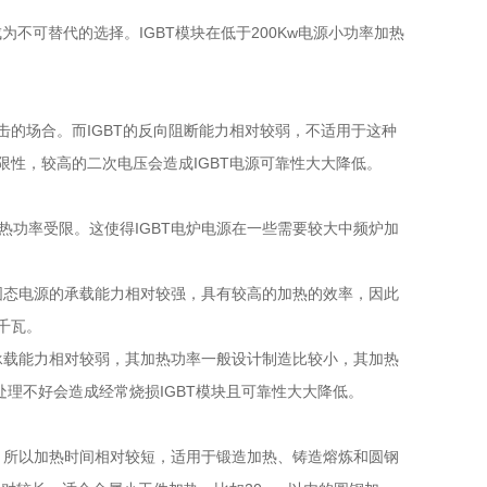
不可替代的选择。IGBT模块在低于200Kw电源小功率加热
的场合。而IGBT的反向阻断能力相对较弱，不适用于这种
性，较高的二次电压会造成IGBT电源可靠性大大降低。
加热功率受限。这使得IGBT电炉电源在一些需要较大中频炉加
变固态电源的承载能力相对较强，具有较高的加热的效率，因此
千瓦。
）的承载能力相对较弱，其加热功率一般设计制造比较小，其加热
，处理不好会造成经常烧损IGBT模块且可靠性大大降低。
快，所以加热时间相对较短，适用于锻造加热、铸造熔炼和圆钢