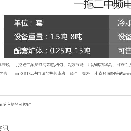
说，可控硅中频炉具有加热均匀、高效节能、启动成功率高、可靠性强
熔炼上；而IGBT模块电源加热频率高、适合于钢板、小直径圆钢等的表
频感应炉的可控硅
资讯