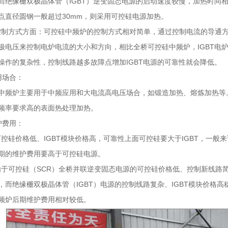
而绝缘栅双极晶体管（IGBT）逆变固态电源的启动速度较慢，加热时间
点直径圆钢一般超过30mm，则采用可控硅电源加热。
、控制方式方面：可控硅中频炉的控制方式相对简单，通过控制电流的导通方
极电压来控制电炉电流的大小和方向，相比全桥可控硅中频炉，IGBT电
操作的复杂性，控制线路越多故障点增加IGBT电源的可靠性就会降低。
用场合：
中频炉主要用于中频应用和大电流高电压场合，如锻造加热、熔炼加热等。
频率要求高的表面热处理加热。
护费用：
、可控硅价格低、IGBT模块价格高，可靠性上面可控硅要大于IGBT，一般来说
期的维护费用要高于可控硅电源。
、由于可控硅（SCR）全桥并联逆变固态电源的可控硅价格低、控制新线路
，而绝缘栅双极晶体管（IGBT）电源的控制线路复杂、IGBT模块价格
频炉后期维护费用相对较低。