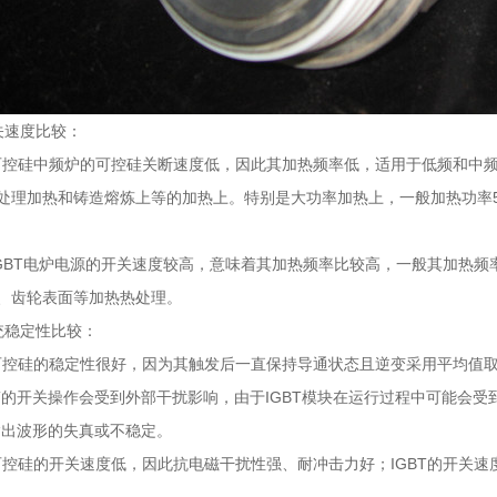
关速度比较：
、可控硅中频炉的可控硅关断速度低，因此其加热频率低，适用于低频和中频范围
处理加热和铸造熔炼上等的加热上。特别是大功率加热上，一般加热功率50
、IGBT电炉电源的开关速度较高，意味着其加热频率比较高，一般其加热
、齿轮表面等加热热处理。
统稳定性比较：
、可控硅的稳定性很好，因为其触发后一直保持导通状态且逆变采用平均值
BT的开关操作会受到外部干扰影响，由于IGBT模块在运行过程中可能会
源输出波形的失真或不稳定。
、可控硅的开关速度低，因此抗电磁干扰性强、耐冲击力好；IGBT的开关