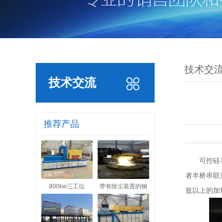
技术交
技术交流
推荐产品
可控硅
者半桥串联
800kw三工位
带有除尘装置的钢
兹以上的加