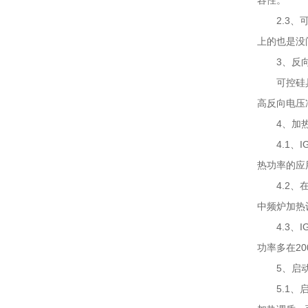
容性。
2.3
上的也是没
3、反
可控硅
高反向电压
4、加
4.1
热功率的应
4.2
中频炉加热
4.3
功率多在2
5、启
5.1