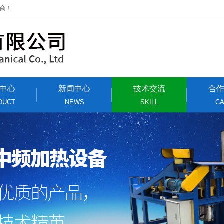
应商！
中心
新闻中心
技术交流
合
DUCT
NEWS
SKILL
C