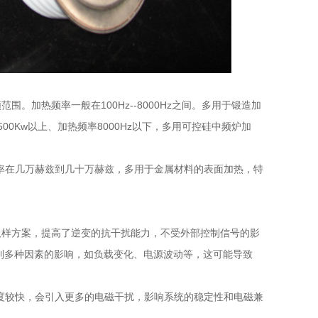
。加热频率一般在100Hz--8000Hz之间。多用于锻造加
0Kw以上、加热频率8000Hz以下，多用可控硅中频炉加
频率在几万赫兹到几十万赫兹，多用于金属材料的表面加热，特
取样方案，提高了逆变的抗干扰能力，不受外部控制信号的影
受到多种因素的影响，如负载变化、电源波动等，这可能导致
速度较快，会引入更多的电磁干扰，影响系统的稳定性和电磁兼