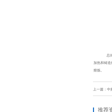
总体来
加热和铸造
熔炼。
上一篇：中
推荐