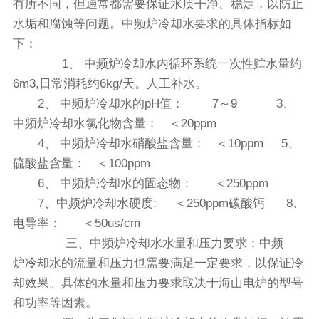
有所不同，但通常都需要保证水质干净、稳定，以防止
水垢和腐蚀等问题。中频炉‍冷却水要求的具体指标如
下：
1、 中频炉‍冷却水内循环系统一次性贮水量约
6m3,日常消耗约6kg/天。人工补水。
2、 中频炉‍冷却水的pH值： 7～9 3、
中频炉‍冷却水氯化物含量： ＜20ppm
4、 中频炉‍冷却水硝酸盐含量： ＜10ppm 5、
硫酸盐含量： ＜100ppm
6、 中频炉‍冷却水的固态物： ＜250ppm
7、中频炉‍冷却水硬度: ＜250ppm碳酸钙 8、
电导率： ＜50us/cm
三、中频炉‍冷却水水量和压力要求：中频
炉‍冷却水的流量和压力也需要满足一定要求，以保证冷
却效果。具体的水量和压力要求取决于海山电炉的型号
和功率等因素。