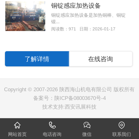
铜锭感应加热设备
铜锭感应加热设备是加热铜棒、铜锭
锻...
阅读数：971
日期：2026-01-17
了解详情
在线咨询
Copyright © 2007-2026 陕西海山机电有限公司 版权所有
备案号：
陕ICP备08003670号-4
技术支持:
西安讯展科技
网站首页
电话咨询
微信
联系我们