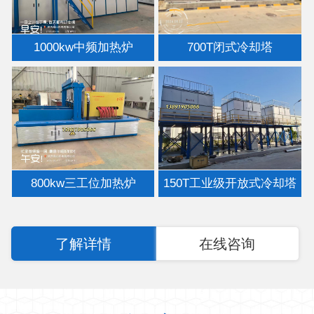
1000kw中频加热炉
700T闭式冷却塔
800kw三工位加热炉
150T工业级开放式冷却塔
了解详情
在线咨询