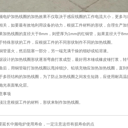
炉加热线圈的加热效果不仅取决于感应线圈的工作电流大小，更多与感
相关，如要最有效地利用设备的动力，根据工件材料的形状，合理生产加
热线圈的直径大于8mm，则壁厚为1mm的红铜管，如果直径大于8m
殊形状的工件，应根据工件的不同形状制作不同的加热线圈。
退火，然后阻塞一部分，另一端充满干燥的细砂或铅溶液。
计的加热线圈形状逐渐弯曲打浆成型，最好用木锤或橡皮锤打浆，转弯
，用铜管敲打加热线圈以甩掉细沙。铅填充物应加热加热线圈，直到铅
匝结构的加热线圈，为了防止加热线圈之间发生短路，应使用耐高温的
抛光表面氧化层。
事项
意根据工件的材料，形状来制作加热线圈。
要延长中频电炉使用寿命，一定注意这些有损寿命的点