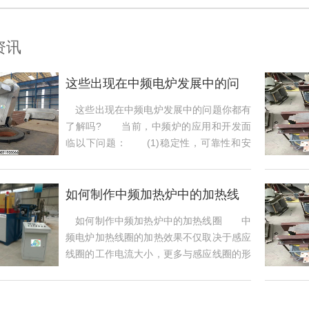
资讯
这些出现在中频电炉发展中的问
题你都有了解
这些出现在中频电炉发展中的问题你都有
了解吗? 当前，中频炉的应用和开发面
临以下问题： (1)稳定性，可靠性和安
全性...
如何制作中频加热炉中的加热线
圈
如何制作中频加热炉中的加热线圈 中
频电炉加热线圈的加热效果不仅取决于感应
线圈的工作电流大小，更多与感应线圈的形
状，线...