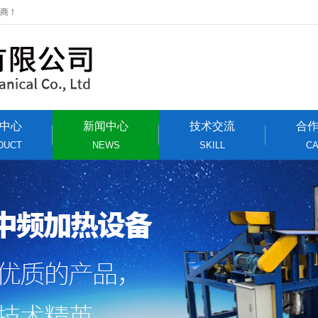
应商！
中心
新闻中心
技术交流
合
DUCT
NEWS
SKILL
C