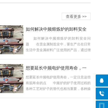
查看更多 >>
如何解决中频熔炼炉的卸料安全
问题
如何解决中频熔炼炉的卸料安全问
题 在贵金属制造业中，要生产出在日常
生活中贵金属材料广泛使用的产品，通过增
加消费者的...
想要延长中频电炉使用寿命，一
定注意这些有
想要延长中频电炉使用寿命，一定注意这些
有损寿命的点 中频炉的炉子使用过程的
各种工艺对炉子的替代也相当重要，各种操
作不当...