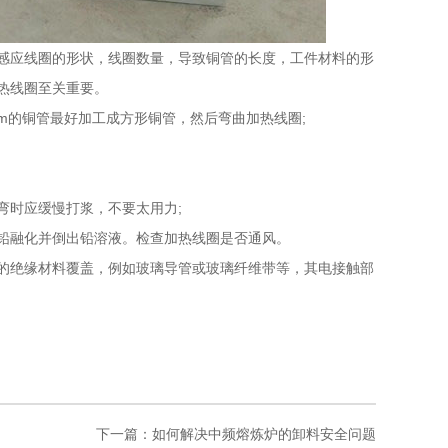
应线圈的形状，线圈数量，导致铜管的长度，工件材料的形
热线圈至关重要。
m的铜管最好加工成方形铜管，然后弯曲加热线圈;
时应缓慢打浆，不要太用力;
融化并倒出铅溶液。检查加热线圈是否通风。
绝缘材料覆盖，例如玻璃导管或玻璃纤维带等，其电接触部
下一篇：如何解决中频熔炼炉的卸料安全问题