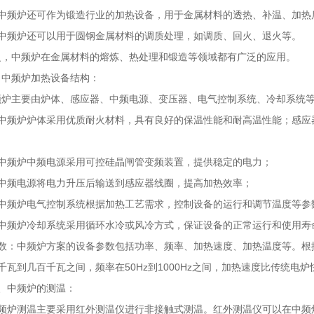
频炉还可作为锻造行业的加热设备，用于金属材料的透热、补温、加热
频炉还可以用于圆钢金属材料的调质处理，如调质、回火、退火等。
中频炉在金属材料的熔炼、热处理和锻造等领域都有广泛的应用。
频炉‍加热设备结构：
主要由炉体、感应器、中频电源、变压器、电气控制系统、冷却系统
频炉炉体采用优质耐火材料，具有良好的保温性能和耐高温性能；感应
频炉中频电源采用可控硅晶闸管变频装置，提供稳定的电力；
频电源将电力升压后输送到感应器线圈，提高加热效率；
频炉电气控制系统根据加热工艺需求，控制设备的运行和调节温度等参
频炉冷却系统采用循环水冷或风冷方式，保证设备的正常运行和使用寿
数：中频炉方案的设备参数包括功率、频率、加热速度、加热温度等。根
瓦到几百千瓦之间，频率在50Hz到1000Hz之间，加热速度比传统电炉快
中频炉的测温：
测温主要采用红外测温仪进行非接触式测温。红外测温仪可以在中频炉