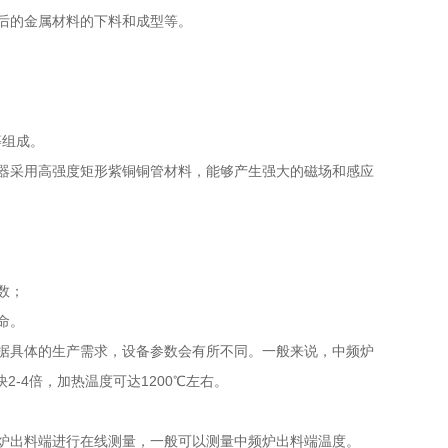
后的金属材料的下料和成型等。
等组成。
器采用高强度矩形紫铜铜管材料，能够产生强大的磁场和感应
数；
命。
据具体的生产需求，设备参数会有所不同。一般来说，中频炉
2-4倍，加热温度可达1200℃左右。
出料端进行在线测量，一般可以测量中频炉出料端温度。