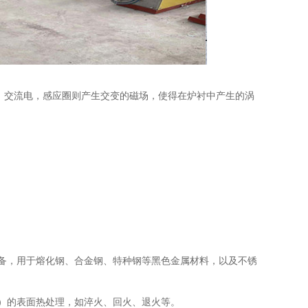
z）交流电，感应圈则产生交变的磁场，使得在炉衬中产生的涡
备，用于熔化钢、合金钢、特种钢等黑色金属材料，以及不锈
）的表面热处理，如淬火、回火、退火等。