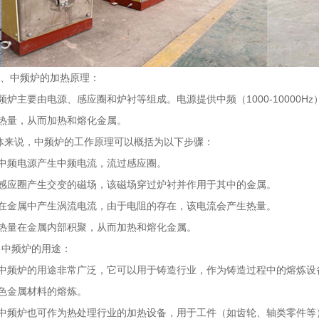
中频炉的加热原理：
主要由电源、感应圈和炉衬等组成。电源提供中频（1000-10000H
热量，从而加热和熔化金属。
说，中频炉的工作原理可以概括为以下步骤：
频电源产生中频电流，流过感应圈。
应圈产生交变的磁场，该磁场穿过炉衬并作用于其中的金属。
金属中产生涡流电流，由于电阻的存在，该电流会产生热量。
量在金属内部积聚，从而加热和熔化金属。
中频炉的用途：
频炉的用途非常广泛，它可以用于铸造行业，作为铸造过程中的熔炼设
色金属材料的熔炼。
频炉也可作为热处理行业的加热设备，用于工件（如齿轮、轴类零件等