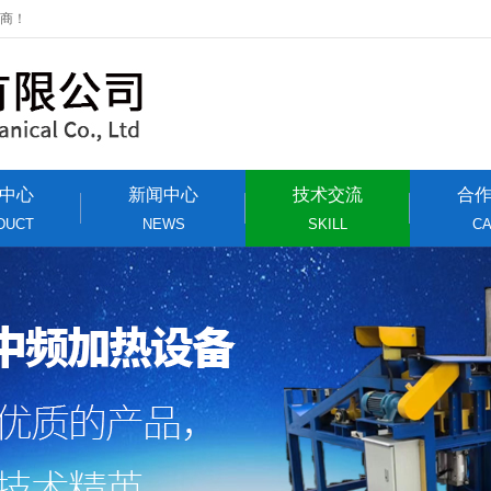
应商！
中心
新闻中心
技术交流
合
DUCT
NEWS
SKILL
C