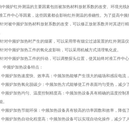
频炉红外测温的主要因素包括被加热材料放射系数的改变、环境光线的
准工件中心等因素，这些因素都会影响红外测温的准确性。为了提高中频
对被中频炉加热材料放射系数的改变，可以修正放射系数并对其进行精
。
对中频炉加热时产生的烟雾，可以采用带有烟尘过滤装置的红外测温仪
对中频炉加热工件的氧化皮影响，可以采用机械方式清理氧化皮。
对中频炉加热工件的抖动，可以调整探头位置，使其始终对准工件中心
中频炉加热设备特点：
频炉加热速度快、效率高：中频加热能够产生强大的磁场和感应电流，
频炉加热氧化脱碳少：中频加热方式能够使工件表面均匀受热，减少了
频炉加热均匀、温度控制精度高：中频加热设备具有精确的温度控制系
能。
频炉加热节能环保：中频加热设备具有较高的功率因数和效率，降低了
频炉加热自动化程度高：中频加热设备可以实现自动化操作，减少了人