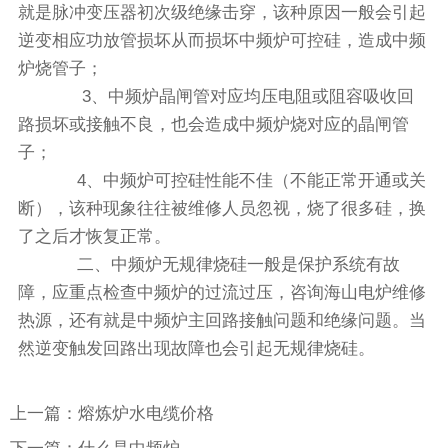
就是脉冲变压器初次级绝缘击穿，该种原因一般会引起
逆变相应功放管损坏从而损坏中频炉可控硅，造成中频
炉烧管子；
3、中频炉晶闸管对应均压电阻或阻容吸收回
路损坏或接触不良，也会造成中频炉烧对应的晶闸管
子；
4、中频炉可控硅性能不佳（不能正常开通或关
断），该种现象往往被维修人员忽视，烧了很多硅，换
了之后才恢复正常。
二、中频炉无规律烧硅一般是保护系统有故
障，应重点检查中频炉的过流过压，咨询海山电炉维修
热源，还有就是中频炉主回路接触问题和绝缘问题。当
然逆变触发回路出现故障也会引起无规律烧硅。
上一篇：熔炼炉水电缆价格