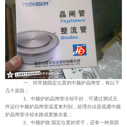
一、经常烧固定位置的中频炉晶闸管，有以下
几个原因：
1、中频炉的晶闸管冷却不好，可通过测试元
件运行中频炉晶闸管温度来判别，处理办法是疏通中频
炉晶闸管冷却水路或更换水套；
2、中频炉烧 固定位置的管子，还有一种原因