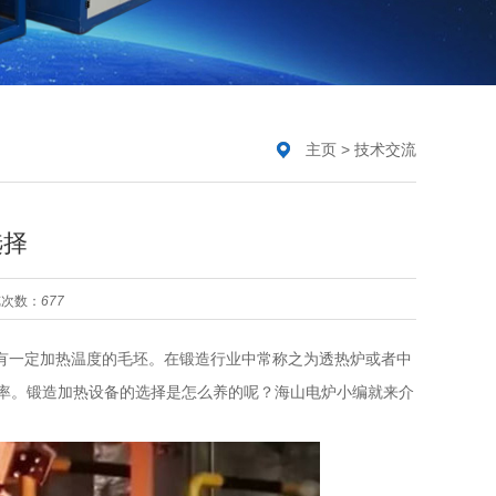
主页
>
技术交流
选择
览次数：
677
有一定加热温度的毛坯。在锻造行业中常称之为透热炉或者中
率。锻造加热设备的选择是怎么养的呢？海山电炉小编就来介