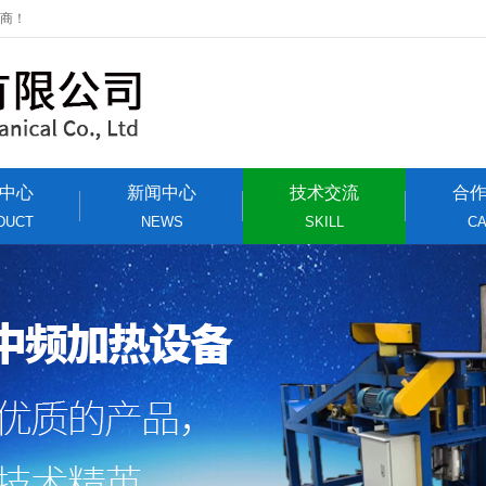
应商！
中心
新闻中心
技术交流
合
DUCT
NEWS
SKILL
C