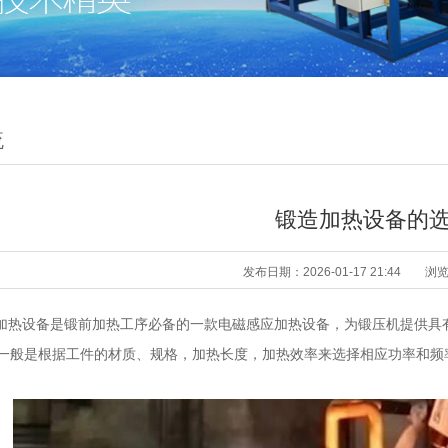
流
锻造加热设备的
发布日期：2026-01-17 21:44
浏
热设备是锻前加热工序必备的一款电磁感应加热设备，为锻压机提供具
一般是根据工件的材质、规格，加热长度，加热效率来选择相应功率和频