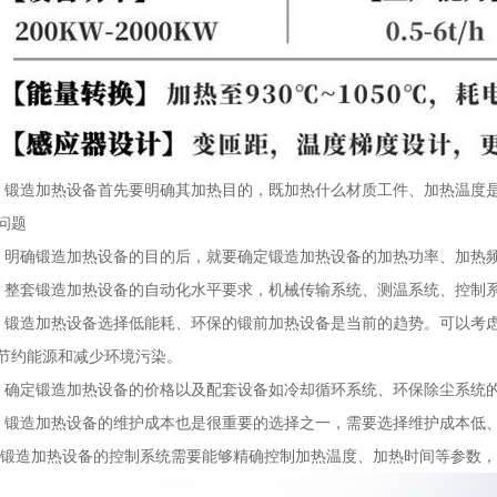
造加热设备首先要明确其加热目的，既加热什么材质工件、加热温度是
问题
确锻造加热设备的目的后，就要确定锻造加热设备的加热功率、加热频
套锻造加热设备的自动化水平要求，机械传输系统、测温系统、控制系
造加热设备‍选择低能耗、环保的锻前加热设备‍是当前的趋势。可以考虑
节约能源和减少环境污染。
定锻造加热设备的价格以及配套设备如冷却循环系统、环保除尘系统
造加热设备的维护成本也是很重要的选择之一，需要选择维护成本低、
造加热设备的控制系统需要能够精确控制加热温度、加热时间等参数，