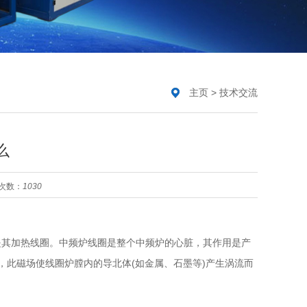
主页
>
技术交流
么
次数：
1030
其加热线圈。中频炉线圈是整个中频炉的心脏，其作用是产
此磁场使线圈炉膛内的导北体(如金属、石墨等)产生涡流而