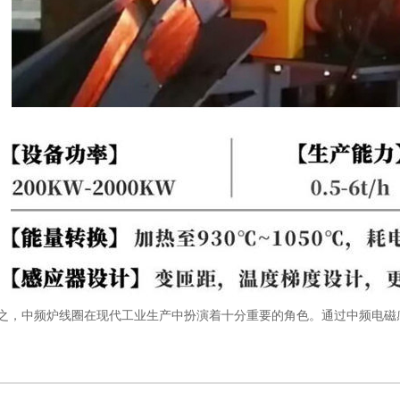
中频炉线圈在现代工业生产中扮演着十分重要的角色。通过中频电磁感