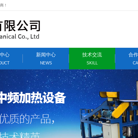
应商！
中心
新闻中心
技术交流
合
DUCT
NEWS
SKILL
C