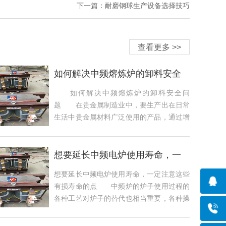
下一篇：耐磨钢球生产设备选择技巧
查看更多 >>
如何解决中频熔炼炉的卸料安全
问题
如何解决中频熔炼炉的卸料安全问
题 在贵金属制造业中，要生产出在日常
生活中贵金属材料广泛使用的产品，通过增
加消费者的...
想要延长中频电炉使用寿命，一
定注意这些有
想要延长中频电炉使用寿命，一定注意这些
有损寿命的点 中频炉的炉子使用过程的
各种工艺对炉子的替代也相当重要，各种操
作不当...