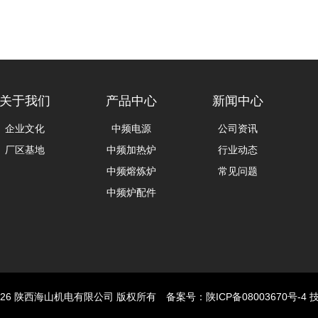
关于我们
产品中心
新闻中心
企业文化
中频电源
公司资讯
厂区基地
中频加热炉
行业动态
中频熔炼炉
常见问题
中频炉配件
007-2026 陕西海山机电有限公司 版权所有 备案号：
陕ICP备08003670号-4
技