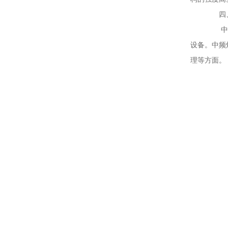
四、
中频炉
设备。中频
理等方面。