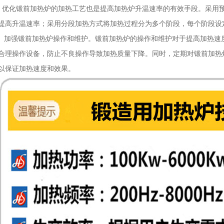
化锻前加热炉的加热工艺也是提高加热炉升温速率的有效手段。采用预
提高升温速率；采用分段加热方式将加热过程分为多个阶段，每个阶段设
强锻前加热炉操作和维护。锻前加热炉的操作和维护对于提高加热速度
合理操作设备，防止不良操作导致加热质量下降。同时，定期对锻前加热
以保证加热速度和效果。