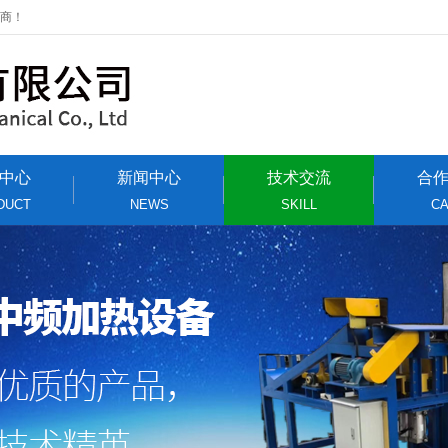
应商！
中心
新闻中心
技术交流
合
DUCT
NEWS
SKILL
C