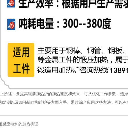
述，要提高锻前加热炉的加热速度和效果，可从优化工作参数、选择
和监测以及加强操作和维护等方面入手。通过综合应用这些方法，可以有
频感应电炉的加热机理