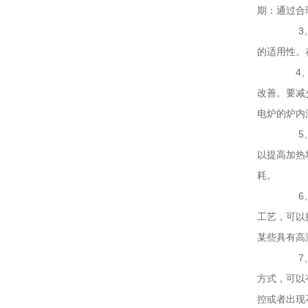
期：通过合
3、采
的适用性。
4、锻
改善。要减
电炉的炉内
5、优
以提高加热
耗。
6、选
工艺，可以
某些具有高
7、加
方式，可以
控或者出现