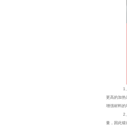
1、要
更高的加热
增强材料的
2、控
量，因此锻