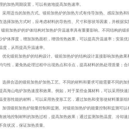
理的加热周期设置，可以有效地提高加热速率。
用适当的加热方式。锻前加热炉的加热方式有传导加热、感应加热和辐
在选择加热方式时，应考虑材料的导热性、尺寸和形状等因素，并根据实
前加热炉的炉体结构对加热炉升温速率具有重要影响。不同结构的锻前
少炉体厚度，增加加热面积，增强传热效果，可以提高升温速率；安装优
温度，从而提高升温速率。
化锻前加热炉的结构设计。锻前加热炉的结构设计直接影响加热效果和
均匀性，避免热处理过程中出现热点和冷点，提高材料的热处理质量；合
择合适的锻前加热炉加热工艺。不同的材料和要求可能需要不同的加热
提高海山电炉加热速度和效果。例如，对于某些金属材料，可以采用快速
温变形性能的材料，可以采用热变形工艺，通过加热和变形使材料重新组
强锻前加热炉能量控制和监测。对锻前加热炉的能量控制和监测可以有
有效地控制材料的加热过程，提高加热效果；通过监测加热温度、冷却速
不良状况，保证加热质量。