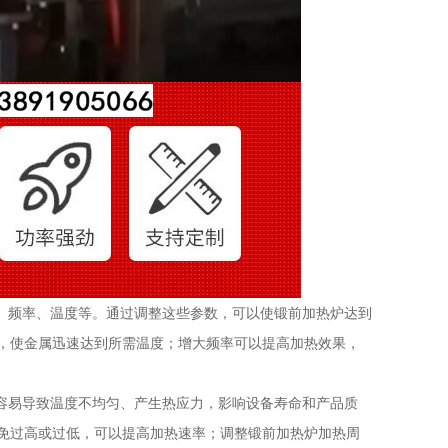
频率、温度等。通过调整这些参数，可以使锻前加热炉达到
，使金属迅速达到所需温度；增大频率可以提高加热效果，
易导致温度不均匀、产生热应力，影响设备寿命和产品质
免过高或过低，可以提高加热速率；调整锻前加热炉加热周