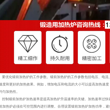
优化锻前加热炉的工作参数。锻前加热炉的工作参数包括电压、电流、
速度和更好的加热效果。例如，增加电压和电流的大小可以提高加热速度
均匀加热性。
制锻前加热炉加热速率是提高加热炉升温速率的关键。加热速率过快容
前加热炉必须在可控范围内进行调整。合理设置锻前加热炉加热功率，避