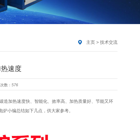
主页
>
技术交流
加热速度
览次数：
576
锻造加热速度快、智能化、效率高、加热质量好、节能又环
电炉小编总结如下几点，供大家参考。