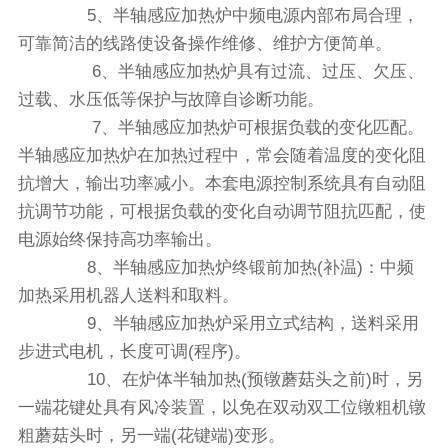
5、半轴感应加热炉中频电源内部布局合理，
可靠简洁的线路使设备操作维修、维护方便简单。
6、半轴感应加热炉具有过流、过压、欠压、
过载、水压低等保护与故障自诊断功能。
7、半轴感应加热炉可根据负载的变化匹配。
半轴感应加热炉在加热过程中，常会随着温度的变化阻
抗增大，输出功率减小。本套电源控制系统具有自动阻
抗调节功能，可根据负载的变化自动调节阻抗匹配，使
电源始终保持高功率输出。
8、半轴感应加热炉终锻前加热(补温)：中频
加热采用机器人送料和取料。
9、半轴感应加热炉采用立式结构，送料采用
步进式电机，长度可调(程序)。
10、在炉体半轴加热(预镦蘑菇头之前)时，另
一端花键处具有风冷装置，以免在双动双工位镦粗机镦
粗蘑菇头时，另一端(花键端)变形。