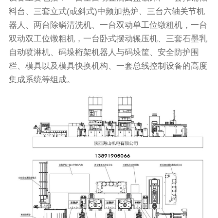
料台、三套立式(或斜式)中频加热炉、三台六轴关节机
器人、两台除鳞清洗机、一台双动单工位镦粗机，一台
双动双工位镦粗机，一台卧式摆动辗压机、三套石墨乳
自动喷淋机、码垛桁架机器人与码垛筐、安全防护围
栏、模具以及模具快换机构、一套总线控制设备的高度
集成系统等组成。