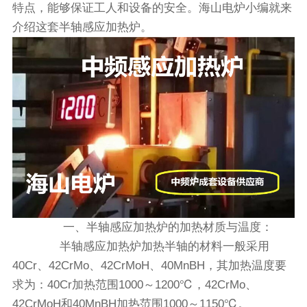
特点，能够保证工人和设备的安全。海山电炉小编就来
介绍这套半轴感应加热炉。‍
一、半轴感应加热炉的加热材质与温度：
半轴感应加热炉加热半轴的材料一般采用
40Cr、42CrMo、42CrMoH、40MnBH，其加热温度要
求为：40Cr加热范围1000～1200℃，42CrMo、
42CrMoH和40MnBH加热范围1000～1150℃。