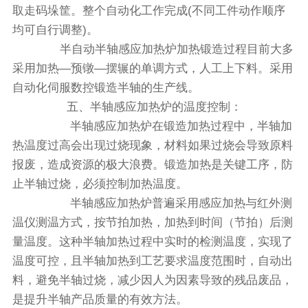
取走码垛筐。整个自动化工作完成(不同工件动作顺序
均可自行调整)。
半自动半轴感应加热炉加热锻造过程目前大多
采用加热—预镦—摆辗的单调方式，人工上下料。采用
自动化伺服数控锻造半轴的生产线。
五、半轴感应加热炉的温度控制：
半轴感应加热炉在锻造加热过程中，半轴加
热温度过高会出现过烧现象，材料如果过烧会导致原料
报废，造成资源的极大浪费。锻造加热是关键工序，防
止半轴过烧，必须控制加热温度。
半轴感应加热炉普遍采用感应加热与红外测
温仪测温方式，按节拍加热，加热到时间（节拍）后测
量温度。这种半轴加热过程中实时的检测温度，实现了
温度可控，且半轴加热到工艺要求温度范围时，自动出
料，避免半轴过烧，减少因人为因素导致的残品废品，
是提升半轴产品质量的有效方法。