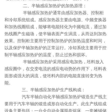
二、半轴感应加热炉的加热原理：
半轴感应加热炉通常由感应加热器、控制柜
和冷却系统组成。感应加热器主要由电源、中频变换器
和加热线圈组成，能够将电能转化为中频电流，通过加
热线圈产生磁场，使半轴表面产生涡流，从而达到加热
效果。控制柜主要用于控制加热炉的加热温度和时间，
以及保护半轴加热炉的正常运行。冷却系统主要用于控
制半轴感应加热炉的温度，防止过热和损坏。
半轴感应加热炉采用感应电加热，坯料放入
感应圈中，在交变电流的感应电动势的作用下，坯料表
面形成强大的涡流，使坯料内部的电能直接转变为热
能。
三、半轴感应加热炉生产线构成：
汽车半轴自动化半轴感应加热炉锻造生产线主
要用于汽车半轴的锻造成形自动化生产。此生产线组成
设备主要包括：一台全自动金属圆盘锯床、一套摊铺储