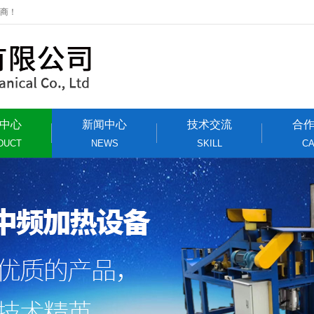
应商！
中心
新闻中心
技术交流
合
DUCT
NEWS
SKILL
C