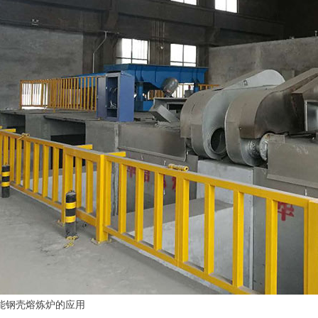
钢壳熔炼炉的应用