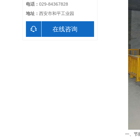
电话：
029-84367828
地址：
西安市和平工业园
在线咨询
一、节能