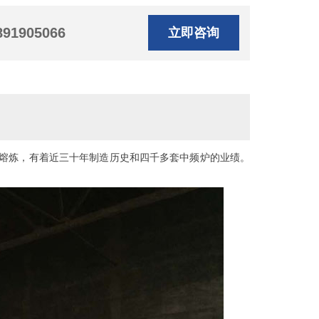
891905066
立即咨询
熔炼，有着近三十年制造历史和四千多套中频炉的业绩。