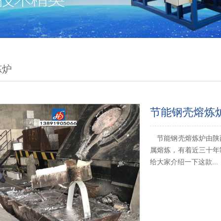
炼炉
节能钢壳熔炼
节能钢壳熔炼炉由陕
属熔炼，有着近三十年
给大家介绍一下这款...