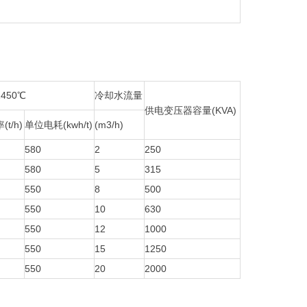
450℃
冷却水流量
供电变压器容量(KVA)
t/h)
单位电耗(kwh/t)
(m3/h)
580
2
250
580
5
315
550
8
500
550
10
630
550
12
1000
550
15
1250
550
20
2000