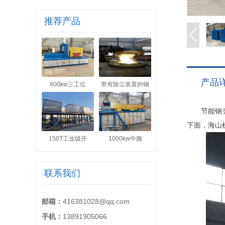
推荐产品
产品
800kw三工位
带有除尘装置的钢
节能钢壳熔
下面，海山
150T工业级开
1000kw中频
联系我们
邮箱：
416381028@qq.com
手机：
13891905066