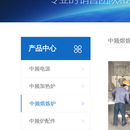
中频熔
产品中心
中频电源
中频加热炉
中频熔炼炉
中频炉配件