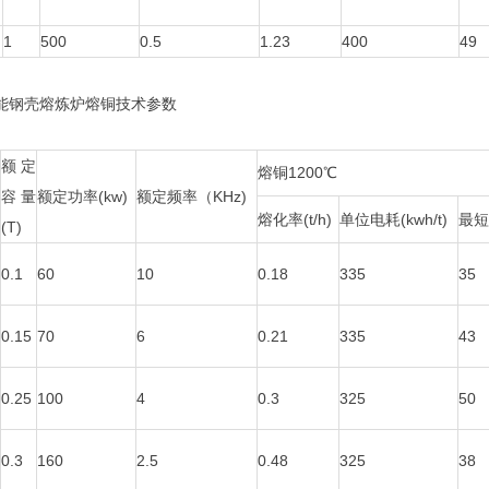
1
500
0.5
1.23
400
49
钢壳熔炼炉熔铜技术参数
额定
熔铜1200℃
容量
额定功率(kw)
额定频率（KHz)
熔化率(t/h)
单位电耗(kwh/t)
最短
(T)
0.1
60
10
0.18
335
35
0.15
70
6
0.21
335
43
0.25
100
4
0.3
325
50
0.3
160
2.5
0.48
325
38