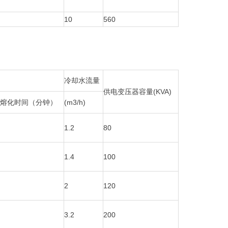
10
560
冷却水流量
供电变压器容量(KVA)
熔化时间（分钟）
(m3/h)
1.2
80
1.4
100
2
120
3.2
200