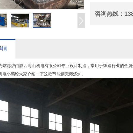
咨询热线：
13
详情
炼炉由陕西海山机电有限公司专业设计制造，常用于铸造行业的金属
机电小编给大家介绍一下这款节能钢壳熔炼炉。